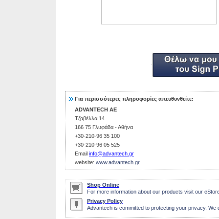
Για περισσότερες πληροφορίες απευθυνθείτε:
ADVANTECH AE
Τζαβέλλα 14
166 75 Γλυφάδα - Αθήνα
+30-210-96 35 100
+30-210-96 05 525
Email
info@advantech.gr
website:
www.advantech.gr
Shop Online
For more information about our products visit our eStore
Privacy Policy
Advantech is committed to protecting your privacy. We do