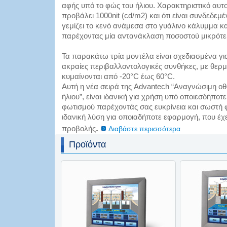
αφής υπό το φώς του ήλιου. Χαρακτηριστικό αυτού
προβάλει 1000nit (cd/m2) και ότι είναι συνδεδεμέ
γεμίζει το κενό ανάμεσα στο γυάλινο κάλυμμα κ
παρέχοντας μία αντανάκλαση ποσοστού μικρότε
Τα παρακάτω τρία μοντέλα είναι σχεδιασμένα γι
ακραίες περιβαλλοντολογικές συνθήκες, με θερ
κυμαίνονται από -20°C έως 60°C.
Αυτή η νέα σειρά της Advantech “Αναγνώσιμη οθ
ήλιου”, είναι ιδανική για χρήση υπό οποιεσδήπο
φωτισμού παρέχοντάς σας ευκρίνεια και σωστή φ
ιδανική λύση για οποιαδήποτε εφαρμογή, που έχει
.
προβολής
Διαβάστε περισσότερα
Προϊόντα