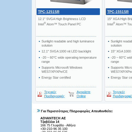
TPC-1251SR
TPC-1551SR
12.1" SVGA High Brightness LCD
15" XGA High Br
®
®
Intel
Atom™ Touch Panel PC
Intel
Atom™ Tou
Sunlight readable and high luminance
Sunlight reada
solution
solution
12.1" SVGA 1000 nit LED backlight
15" XGA 1000 n
-20 ~ 60°C wide operating temperature
-20 ~ 60°C wid
range
range
Supports Microsoft Windows
Supports Micr
WES7/XP/XPe/CE
WES7/XP/XPe
Energy Star certified
Energy Star cer
Τεχνικές
Αγοράστε
Τεχνικές
Προδιαγραφές
Online
Προδιαγραφέ
Για Περισσότερες Πληροφορίες Απευθυνθείτε:
ADVANTECH AE
Τζαβέλλα 14
166 75 Γλυφάδα - Αθήνα
+30-210-96 35 100