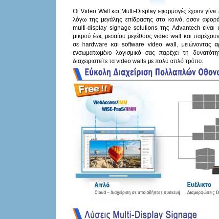
Οι Video Wall και Multi-Display εφαρμογές έχουν γίνε
λόγω της μεγάλης επίδρασης στο κοινό, όσον αφορά
multi-display signage solutions της Advantech είναι 
μικρού έως μεσαίου μεγέθους video wall και παρέχουν 
σε hardware και software video wall, μειώνοντας 
ενσωματωμένο λογισμικό σας παρέχει τη δυνατότη
διαχειριστείτε τα video walls με πολύ απλό τρόπο.