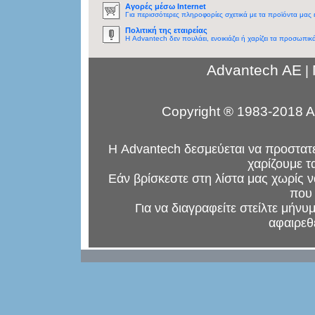
Αγορές μέσω Internet
Για περισσότερες πληροφορίες σχετικά με τα προϊόντα μας 
Πολιτική της εταιρείας
Η Advantech δεν πουλάει, ενοικιάζει ή χαρίζει τα προσωπικά
Advantech AE
|
Copyright ® 1983-2018 Ad
Η Advantech δεσμεύεται να προστατε
χαρίζουμε τ
Εάν βρίσκεστε στη λίστα μας χωρίς ν
που
Για να διαγραφείτε στείλτε μήνυ
αφαιρεθε