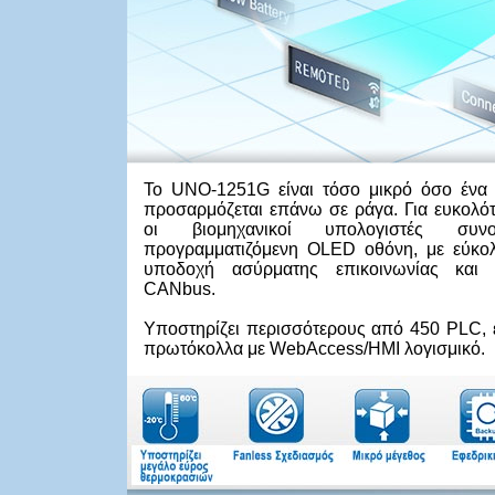
Το UNO-1251G είναι τόσο μικρό όσο ένα
προσαρμόζεται επάνω σε ράγα. Για ευκολότ
οι βιομηχανικοί υπολογιστές συνο
προγραμματιζόμενη OLED οθόνη, με εύκο
υποδοχή ασύρματης επικοινωνίας και 
CANbus.
Υποστηρίζει περισσότερους από 450 PLC, ε
πρωτόκολλα με WebAccess/HMI λογισμικό.