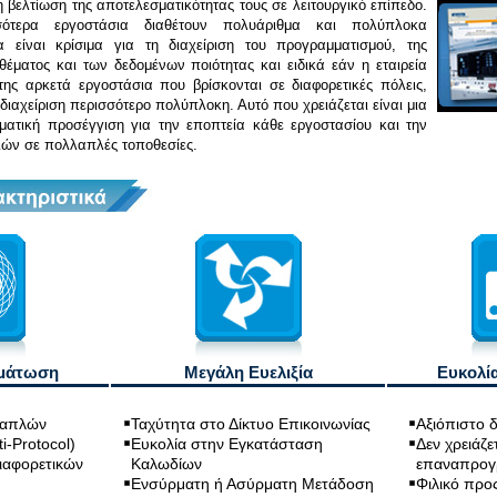
η βελτίωση της αποτελεσματικότητας τους σε λειτουργικό επίπεδο.
ότερα εργοστάσια διαθέτουν πολυάριθμα και πολύπλοκα
 είναι κρίσιμα για τη διαχείριση του προγραμματισμού, της
έματος και των δεδομένων ποιότητας και ειδικά εάν η εταιρεία
 της αρκετά εργοστάσια που βρίσκονται σε διαφορετικές πόλεις,
διαχείριση περισσότερο πολύπλοκη. Αυτό που χρειάζεται είναι μια
ματική προσέγγιση για την εποπτεία κάθε εργοστασίου και την
ών σε πολλαπλές τοποθεσίες.
μάτωση
Μεγάλη Ευελιξία
Ευκολία
λαπλών
Ταχύτητα στο Δίκτυο Επικοινωνίας
Αξιόπιστο 
-Protocol)
Ευκολία στην Εγκατάσταση
Δεν χρειάζε
Διαφορετικών
Καλωδίων
επαναπρογ
Ενσύρματη ή Ασύρματη Μετάδοση
Φιλικό προ