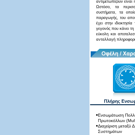
αντιμετωπίζουν είναι 
Ωστόσο, τα περισσ
συστήματα, τα οποία
παραγωγής, του αποθ
έχει στην ιδιοκτησία
γεγονός που κάνει τη 
εύκολη και αποτελεσ
ανταλλαγή πληροφορι
Πλήρης Ενσω
Ενσωμάτωση Πολ
Πρωτοκόλλων (Multi
Διαχείριση μεταξύ 
Συστημάτων