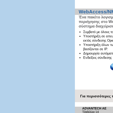
WebAccess/N
Ένα πακέτο λογισ
περιήγησης στο We
σύστημα διαχείρισ
Συμβατό με όλους τ
Υποστήριξη σε απευ
εκτός σύνδεσης Ope
Υποστήριξη όλων τ
βασίζονται σε IP.
Δημιουργία αυτόματ
Ενδείξεις σύνδεσης P
Για περισσότερες 
ADVANTECH AE
Τζαβέλλα 14