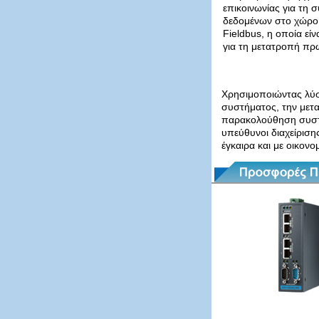
επικοινωνίας για τη 
δεδομένων στο χώρο 
Fieldbus, η οποία εί
για τη μετατροπή πρ
Χρησιμοποιώντας λύσ
συστήματος, την μετ
παρακολούθηση συστή
υπεύθυνοι διαχείρισ
έγκαιρα και με οικον