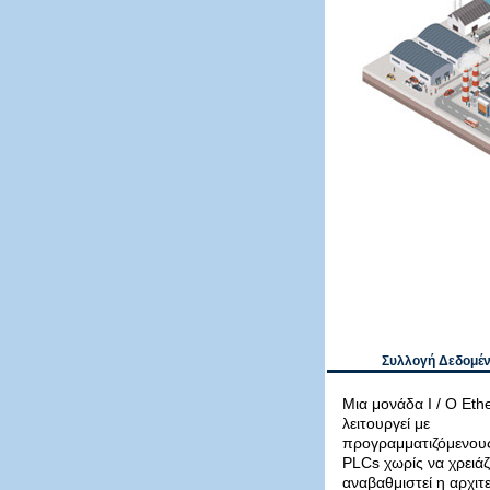
Συλλογή Δεδομέ
Μια μονάδα I / O Eth
λειτουργεί με
προγραμματιζόμενους
PLCs χωρίς να χρειάζ
αναβαθμιστεί η αρχιτ