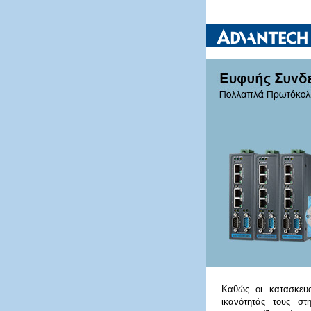
Καθώς οι κατασκευασ
ικανότητάς τους στ