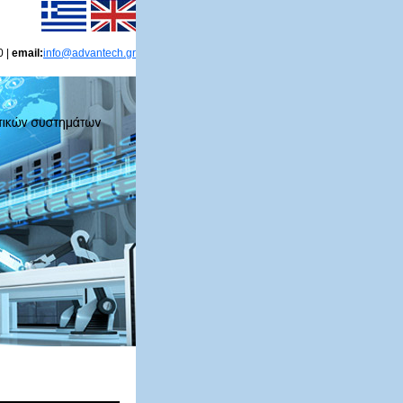
0 |
email:
info@advantech.gr