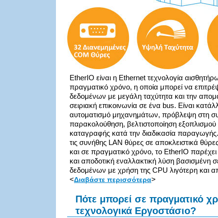
EtherIO είναι η Ethernet τεχνολογία αισθητή
πραγματικό χρόνο, η οποία μπορεί να επιτρέ
δεδομένων με μεγάλη ταχύτητα και την απο
σειριακή επικοινωνία σε ένα bus. Είναι κατάλ
αυτοματισμό μηχανημάτων, πρόβλεψη στη σ
παρακολούθηση, βελτιστοποίηση εξοπλισμού
καταγραφής κατά την διαδικασία παραγωγής
τις συνήθης LAN θύρες σε αποκλειστικά θύρες
και σε πραγματικό χρόνο, το EtherIO παρέχει 
και αποδοτική εναλλακτική λύση βασισμένη σε
δεδομένων με χρήση της CPU λιγότερη και α
<
>
Διαβάστε περισσότερα
Πότε μπορεί σε πραγματικό χρό
τεχνολογικά Εργοστάσιο?